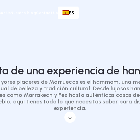
ES
ut Us
Nuestro blog
Contact Us
uta de una experiencia de 
ayores placeres de Marruecos es el hammam, una me
itual de belleza y tradición cultural. Desde lujosos 
es como Marrakech y Fez hasta auténticas casas de
blo, aquí tienes todo lo que necesitas saber para dis
experiencia.